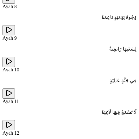
Ayah
8
وُجُوهٌ يَوْمَئِذٍ نَاعِمَةٌ
Ayah
9
لِسَعْيِهَا رَاضِيَةٌ
Ayah
10
فِي جَنَّةٍ عَالِيَةٍ
Ayah
11
لَا تَسْمَعُ فِيهَا لَاغِيَةً
Ayah
12