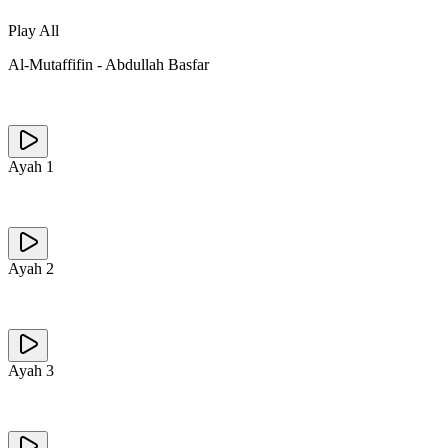
Play All
Al-Mutaffifin
-
Abdullah Basfar
Ayah
1
Ayah
2
Ayah
3