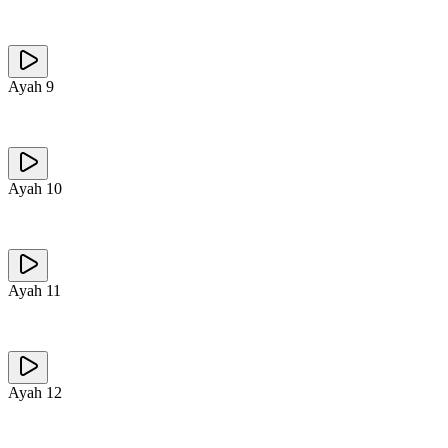
Ayah
9
Ayah
10
Ayah
11
Ayah
12