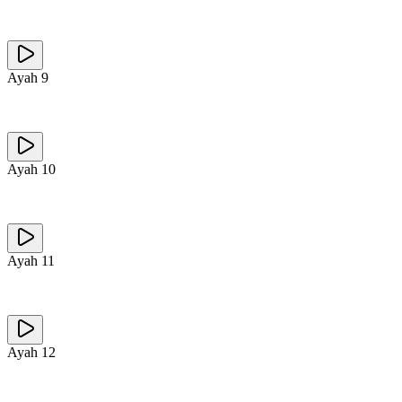
Ayah
9
Ayah
10
Ayah
11
Ayah
12