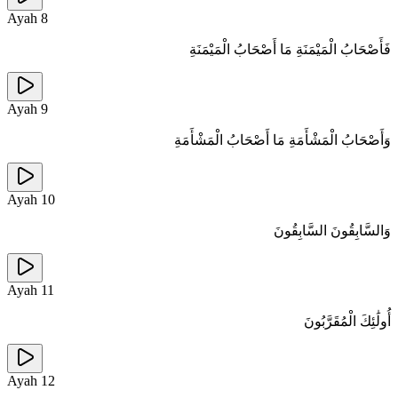
Ayah
8
فَأَصْحَابُ الْمَيْمَنَةِ مَا أَصْحَابُ الْمَيْمَنَةِ
Ayah
9
وَأَصْحَابُ الْمَشْأَمَةِ مَا أَصْحَابُ الْمَشْأَمَةِ
Ayah
10
وَالسَّابِقُونَ السَّابِقُونَ
Ayah
11
أُولَٰئِكَ الْمُقَرَّبُونَ
Ayah
12