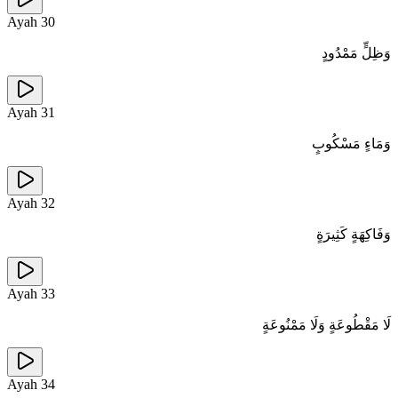
Ayah
30
وَظِلٍّ مَمْدُودٍ
Ayah
31
وَمَاءٍ مَسْكُوبٍ
Ayah
32
وَفَاكِهَةٍ كَثِيرَةٍ
Ayah
33
لَا مَقْطُوعَةٍ وَلَا مَمْنُوعَةٍ
Ayah
34