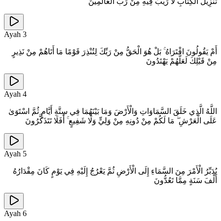
تَنْزِيلُ الْكِتَابِ لَا رَيْبَ فِيهِ مِنْ رَبِّ الْعَالَمِينَ
Ayah
3
أَمْ يَقُولُونَ افْتَرَاهُ ۚ بَلْ هُوَ الْحَقُّ مِنْ رَبِّكَ لِتُنْذِرَ قَوْمًا مَا أَتَاهُمْ مِنْ نَذِيرٍ
مِنْ قَبْلِكَ لَعَلَّهُمْ يَهْتَدُونَ
Ayah
4
اللَّهُ الَّذِي خَلَقَ السَّمَاوَاتِ وَالْأَرْضَ وَمَا بَيْنَهُمَا فِي سِتَّةِ أَيَّامٍ ثُمَّ اسْتَوَىٰ
عَلَى الْعَرْشِ ۖ مَا لَكُمْ مِنْ دُونِهِ مِنْ وَلِيٍّ وَلَا شَفِيعٍ ۚ أَفَلَا تَتَذَكَّرُونَ
Ayah
5
يُدَبِّرُ الْأَمْرَ مِنَ السَّمَاءِ إِلَى الْأَرْضِ ثُمَّ يَعْرُجُ إِلَيْهِ فِي يَوْمٍ كَانَ مِقْدَارُهُ
أَلْفَ سَنَةٍ مِمَّا تَعُدُّونَ
Ayah
6