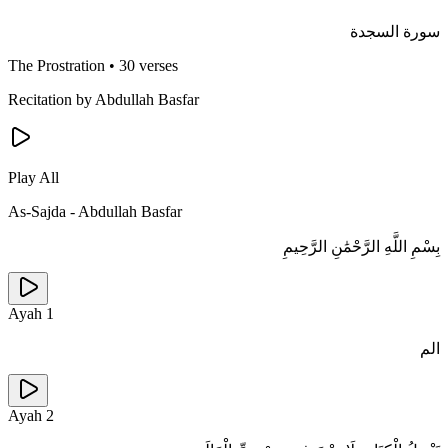
سورة السجدة
The Prostration
•
30 verses
Recitation by Abdullah Basfar
Play All
As-Sajda
-
Abdullah Basfar
بِسْمِ اللَّهِ الرَّحْمَٰنِ الرَّحِيمِ
Ayah
1
الم
Ayah
2