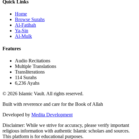
Quick Links
Home
Browse Surahs
Al-Fatihah
Ya-Sin
Al-Mulk
Features
Audio Recitations
Multiple Translations
Transliterations
114 Surahs
6,236 Ayahs
© 2026 Islamic Vault. All rights reserved.
Built with reverence and care for the Book of Allah
Developed by
Medita Development
Disclaimer:
While we strive for accuracy, please verify important
religious information with authentic Islamic scholars and sources.
This platform is for educational purposes.