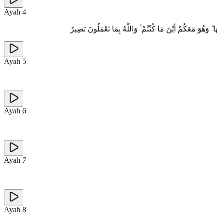
Ayah
4
َهُوَ مَعَكُمْ أَيْنَ مَا كُنْتُمْ ۚ وَاللَّهُ بِمَا تَعْمَلُونَ بَصِيرٌ
Ayah
5
Ayah
6
Ayah
7
Ayah
8