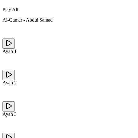
Play All
Al-Qamar
-
Abdul Samad
Ayah
1
Ayah
2
Ayah
3