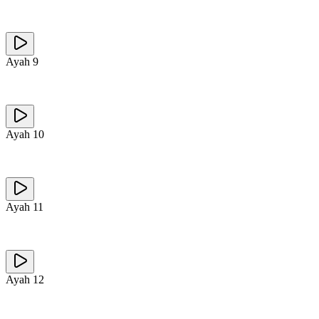
Ayah
9
Ayah
10
Ayah
11
Ayah
12