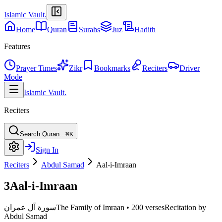
Islamic Vault
.
Home
Quran
Surahs
Juz
Hadith
Features
Prayer Times
Zikr
Bookmarks
Reciters
Driver
Mode
Islamic Vault
.
Reciters
Search Quran...
⌘K
Sign In
Reciters
Abdul Samad
Aal-i-Imraan
3
Aal-i-Imraan
Recitation by
200 verses
•
The Family of Imraan
سورة آل عمران
Abdul Samad