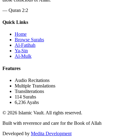
—
Quran 2:2
Quick Links
Home
Browse Surahs
Al-Fatihah
Ya-Sin
Al-Mulk
Features
Audio Recitations
Multiple Translations
Transliterations
114 Surahs
6,236 Ayahs
© 2026 Islamic Vault. All rights reserved.
Built with reverence and care for the Book of Allah
Developed by
Medita Development