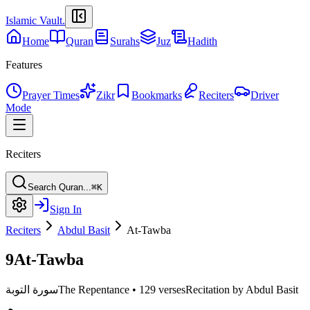
Islamic Vault
.
Home
Quran
Surahs
Juz
Hadith
Features
Prayer Times
Zikr
Bookmarks
Reciters
Driver
Mode
Reciters
Search Quran...
⌘K
Sign In
Reciters
Abdul Basit
At-Tawba
9
At-Tawba
Recitation by Abdul Basit
129 verses
•
The Repentance
سورة التوبة