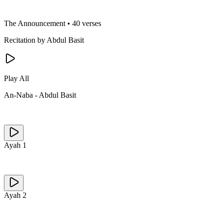
The Announcement
•
40 verses
Recitation by Abdul Basit
Play All
An-Naba
-
Abdul Basit
Ayah
1
Ayah
2