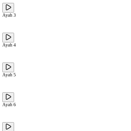
Ayah
3
Ayah
4
Ayah
5
Ayah
6