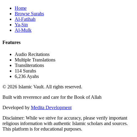
Home
Browse Surahs
Al-Fatihah
Ya-Sin
Al-Mulk
Features
Audio Recitations
Multiple Translations
Transliterations
114 Surahs
6,236 Ayahs
© 2026 Islamic Vault. All rights reserved.
Built with reverence and care for the Book of Allah
Developed by
Medita Development
Disclaimer:
While we strive for accuracy, please verify important
religious information with authentic Islamic scholars and sources.
This platform is for educational purposes.