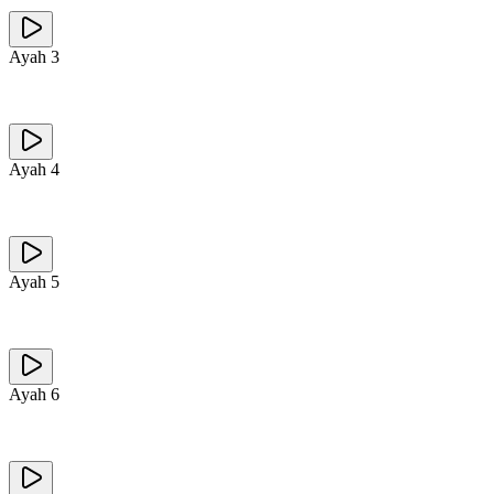
Ayah
3
Ayah
4
Ayah
5
Ayah
6