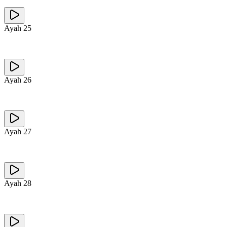
Ayah
25
Ayah
26
Ayah
27
Ayah
28