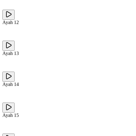
Ayah
12
Ayah
13
Ayah
14
Ayah
15