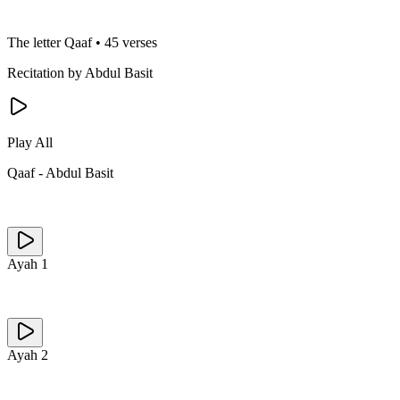
The letter Qaaf
•
45 verses
Recitation by Abdul Basit
Play All
Qaaf
-
Abdul Basit
Ayah
1
Ayah
2