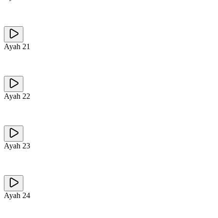
Ayah
21
Ayah
22
Ayah
23
Ayah
24