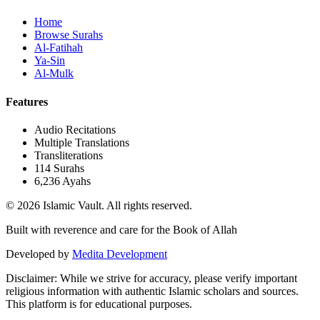
Home
Browse Surahs
Al-Fatihah
Ya-Sin
Al-Mulk
Features
Audio Recitations
Multiple Translations
Transliterations
114 Surahs
6,236 Ayahs
© 2026 Islamic Vault. All rights reserved.
Built with reverence and care for the Book of Allah
Developed by
Medita Development
Disclaimer:
While we strive for accuracy, please verify important
religious information with authentic Islamic scholars and sources.
This platform is for educational purposes.