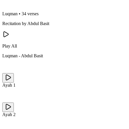
Luqman
•
34 verses
Recitation by Abdul Basit
Play All
Luqman
-
Abdul Basit
Ayah
1
Ayah
2