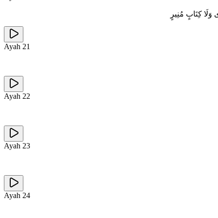
ى وَلَا كِتَابٍ مُنِيرٍ
Ayah
21
Ayah
22
Ayah
23
Ayah
24