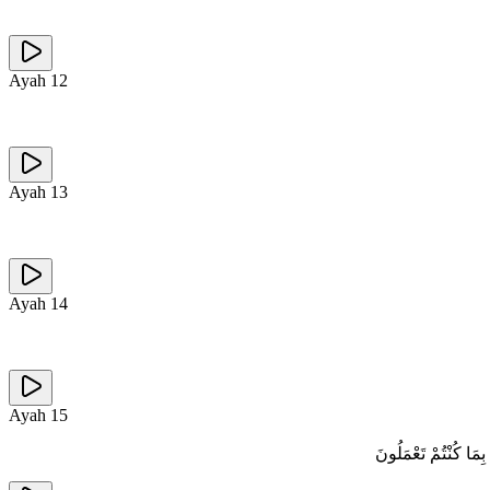
Ayah
12
Ayah
13
Ayah
14
Ayah
15
ِمَا كُنْتُمْ تَعْمَلُونَ