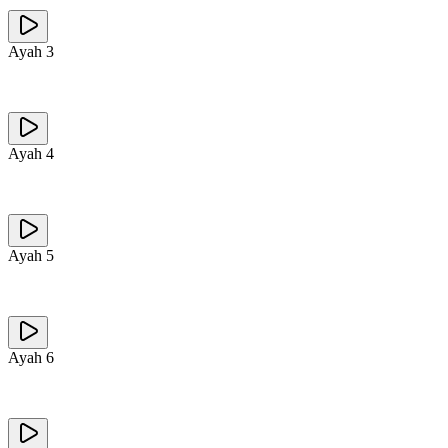
Ayah
3
Ayah
4
Ayah
5
Ayah
6