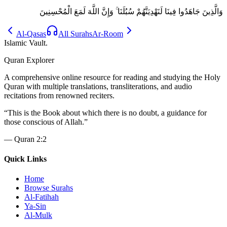
وَالَّذِينَ جَاهَدُوا فِينَا لَنَهْدِيَنَّهُمْ سُبُلَنَا ۚ وَإِنَّ اللَّهَ لَمَعَ الْمُحْسِنِينَ
Al-Qasas
All Surahs
Ar-Room
Islamic Vault
.
Quran Explorer
A comprehensive online resource for reading and studying the Holy
Quran with multiple translations, transliterations, and audio
recitations from renowned reciters.
“
This is the Book about which there is no doubt, a guidance for
those conscious of Allah.
”
—
Quran 2:2
Quick Links
Home
Browse Surahs
Al-Fatihah
Ya-Sin
Al-Mulk