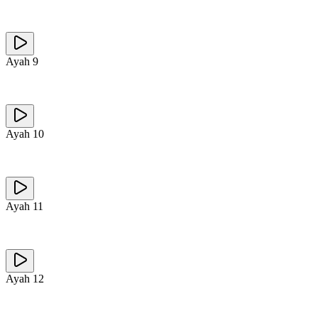
Ayah
9
Ayah
10
Ayah
11
Ayah
12