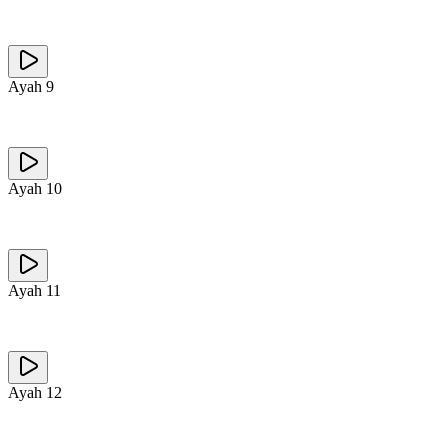
Ayah
9
Ayah
10
Ayah
11
Ayah
12