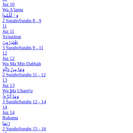
Juz 10
Wa A'lamu
وَٱعْلَمُوا
2 Surahs
Surahs 8 - 9
11
Juz 11
Ya'tazirun
يَعْتَذِرُونَ
3 Surahs
Surahs 9 - 11
12
Juz 12
Wa Ma Min Dabbah
وَمَا مِنْ دَابَّةٍ
2 Surahs
Surahs 11 - 12
13
Juz 13
Wa Ma Ubarri'u
وَمَا أُبَرِّئُ
3 Surahs
Surahs 12 - 14
14
Juz 14
Rubama
رُبَمَا
2 Surahs
Surahs 15 - 16