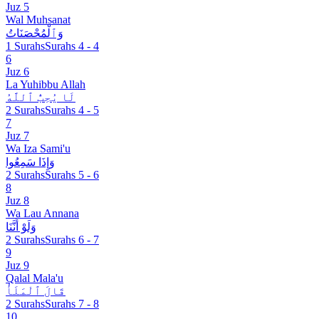
Juz 5
Wal Muhsanat
وَٱلْمُحْصَنَاتُ
1 Surahs
Surahs 4 - 4
6
Juz 6
La Yuhibbu Allah
لَا يُحِبُّ ٱللَّهُ
2 Surahs
Surahs 4 - 5
7
Juz 7
Wa Iza Sami'u
وَإِذَا سَمِعُوا
2 Surahs
Surahs 5 - 6
8
Juz 8
Wa Lau Annana
وَلَوْ أَنَّنَا
2 Surahs
Surahs 6 - 7
9
Juz 9
Qalal Mala'u
قَالَ ٱلْمَلَأُ
2 Surahs
Surahs 7 - 8
10