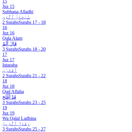
15
Juz 15
Subhana Alladhi
سُبْحَانَ ٱلَّذِي
2 Surahs
Surahs 17 - 18
16
Juz 16
Qala Alam
قَالَ أَلَمْ
3 Surahs
Surahs 18 - 20
17
Juz 17
Iqtaraba
ٱقْتَرَبَ
2 Surahs
Surahs 21 - 22
18
Juz 18
Qad Aflaha
قَدْ أَفْلَحَ
3 Surahs
Surahs 23 - 25
19
Juz 19
Wa Qalal Ladhina
وَقَالَ ٱلَّذِينَ
3 Surahs
Surahs 25 - 27