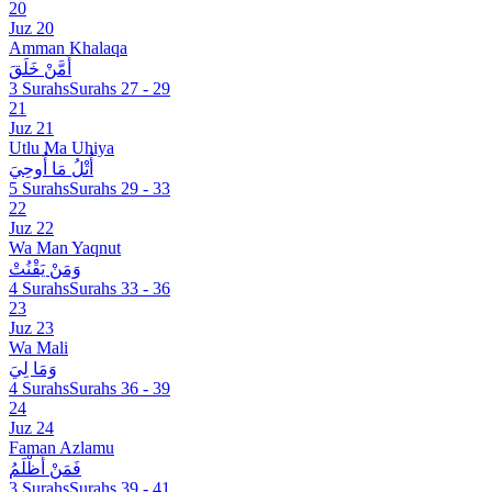
20
Juz 20
Amman Khalaqa
أَمَّنْ خَلَقَ
3 Surahs
Surahs 27 - 29
21
Juz 21
Utlu Ma Uhiya
أُتْلُ مَا أُوحِيَ
5 Surahs
Surahs 29 - 33
22
Juz 22
Wa Man Yaqnut
وَمَنْ يَقْنُتْ
4 Surahs
Surahs 33 - 36
23
Juz 23
Wa Mali
وَمَا لِيَ
4 Surahs
Surahs 36 - 39
24
Juz 24
Faman Azlamu
فَمَنْ أَظْلَمُ
3 Surahs
Surahs 39 - 41