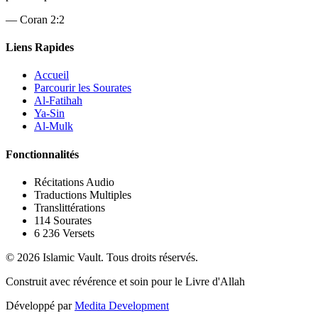
—
Coran 2:2
Liens Rapides
Accueil
Parcourir les Sourates
Al-Fatihah
Ya-Sin
Al-Mulk
Fonctionnalités
Récitations Audio
Traductions Multiples
Translittérations
114 Sourates
6 236 Versets
© 2026 Islamic Vault. Tous droits réservés.
Construit avec révérence et soin pour le Livre d'Allah
Développé par
Medita Development