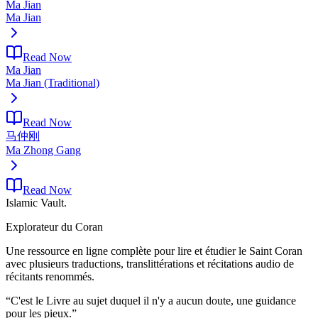
Ma Jian
Ma Jian
Read Now
Ma Jian
Ma Jian (Traditional)
Read Now
马仲刚
Ma Zhong Gang
Read Now
Islamic Vault
.
Explorateur du Coran
Une ressource en ligne complète pour lire et étudier le Saint Coran
avec plusieurs traductions, translittérations et récitations audio de
récitants renommés.
“
C'est le Livre au sujet duquel il n'y a aucun doute, une guidance
pour les pieux.
”