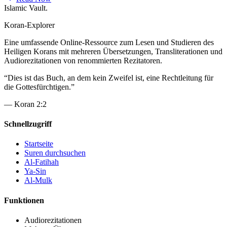
Islamic Vault
.
Koran-Explorer
Eine umfassende Online-Ressource zum Lesen und Studieren des
Heiligen Korans mit mehreren Übersetzungen, Transliterationen und
Audiorezitationen von renommierten Rezitatoren.
“
Dies ist das Buch, an dem kein Zweifel ist, eine Rechtleitung für
die Gottesfürchtigen.
”
—
Koran 2:2
Schnellzugriff
Startseite
Suren durchsuchen
Al-Fatihah
Ya-Sin
Al-Mulk
Funktionen
Audiorezitationen