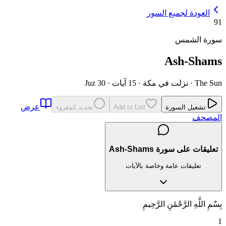
العودة لجميع السور
91
سورة الشمس
Ash-Shams
The Sun
·
نزلت في مكة
·
15 آيات
·
Juz 30
عرض
تشغيل السورة
Add to List
تحديد كمقروء
المصحف
تعليقات على سورة Ash-Shams
تعليقات عامة وخاصة بالآيات
بِسْمِ اللَّهِ الرَّحْمَٰنِ الرَّحِيمِ
1