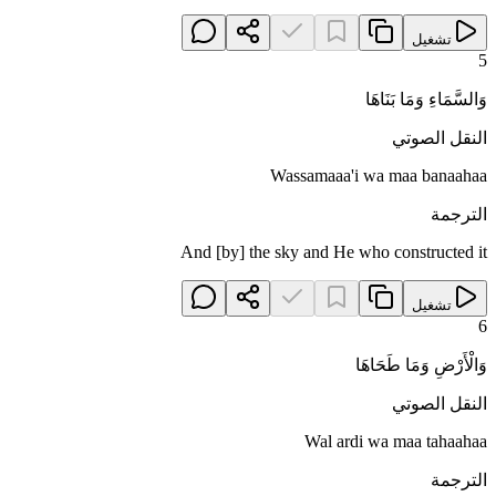
تشغيل
5
وَالسَّمَاءِ وَمَا بَنَاهَا
النقل الصوتي
Wassamaaa'i wa maa banaahaa
الترجمة
And [by] the sky and He who constructed it
تشغيل
6
وَالْأَرْضِ وَمَا طَحَاهَا
النقل الصوتي
Wal ardi wa maa tahaahaa
الترجمة