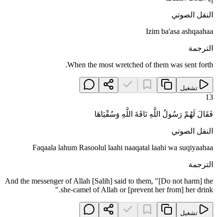
النقل الصوتي
Izim ba'asa ashqaahaa
الترجمة
When the most wretched of them was sent forth.
تشغيل
13
فَقَالَ لَهُمْ رَسُولُ اللَّهِ نَاقَةَ اللَّهِ وَسُقْيَاهَا
النقل الصوتي
Faqaala lahum Rasoolul laahi naaqatal laahi wa suqiyaahaa
الترجمة
And the messenger of Allah [Salih] said to them, "[Do not harm] the
she-camel of Allah or [prevent her from] her drink."
تشغيل