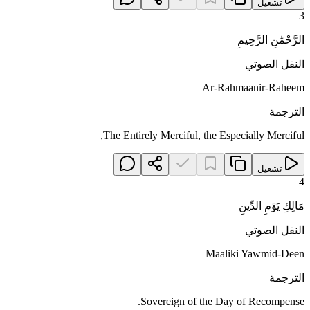
تشغيل
3
الرَّحْمَٰنِ الرَّحِيمِ
النقل الصوتي
Ar-Rahmaanir-Raheem
الترجمة
The Entirely Merciful, the Especially Merciful,
تشغيل
4
مَالِكِ يَوْمِ الدِّينِ
النقل الصوتي
Maaliki Yawmid-Deen
الترجمة
Sovereign of the Day of Recompense.