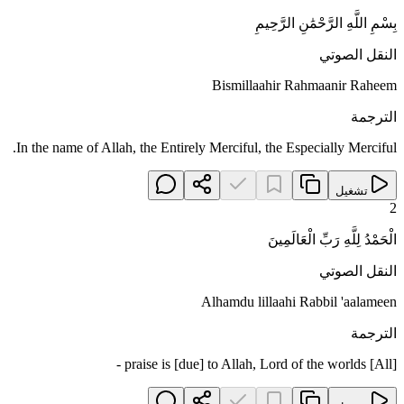
بِسْمِ اللَّهِ الرَّحْمَٰنِ الرَّحِيمِ
النقل الصوتي
Bismillaahir Rahmaanir Raheem
الترجمة
In the name of Allah, the Entirely Merciful, the Especially Merciful.
تشغيل
2
الْحَمْدُ لِلَّهِ رَبِّ الْعَالَمِينَ
النقل الصوتي
Alhamdu lillaahi Rabbil 'aalameen
الترجمة
[All] praise is [due] to Allah, Lord of the worlds -