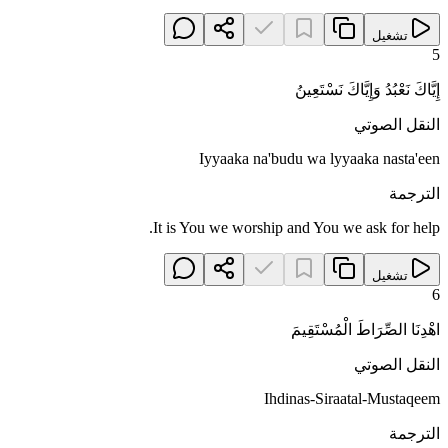
تشغيل
5
إِيَّاكَ نَعْبُدُ وَإِيَّاكَ نَسْتَعِينُ
النقل الصوتي
Iyyaaka na'budu wa lyyaaka nasta'een
الترجمة
It is You we worship and You we ask for help.
تشغيل
6
اهْدِنَا الصِّرَاطَ الْمُسْتَقِيمَ
النقل الصوتي
Ihdinas-Siraatal-Mustaqeem
الترجمة