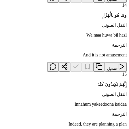
14
وَمَا هُوَ بِالْهَزْلِ
النقل الصوتي
Wa maa huwa bil hazl
الترجمة
And it is not amusement.
تشغيل
15
إِنَّهُمْ يَكِيدُونَ كَيْدًا
النقل الصوتي
Innahum yakeedoona kaidaa
الترجمة
Indeed, they are planning a plan,