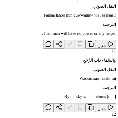
النقل الصوتي
Famaa lahoo min quwwatinw wa laa naasir
الترجمة
Then man will have no power or any helper.
تشغيل
11
وَالسَّمَاءِ ذَاتِ الرَّجْعِ
النقل الصوتي
Wassamaaa'i zaatir raj'
الترجمة
By the sky which returns [rain]
تشغيل
12