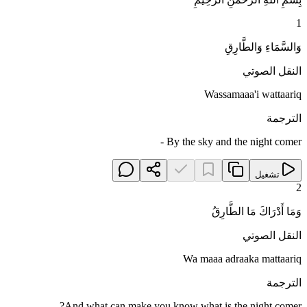
1
وَالسَّمَاءِ وَالطَّارِقِ
النقل الصوتي
Wassamaaa'i wattaariq
الترجمة
By the sky and the night comer -
تشغيل
2
وَمَا أَدْرَاكَ مَا الطَّارِقُ
النقل الصوتي
Wa maaa adraaka mattaariq
الترجمة
And what can make you know what is the night comer?