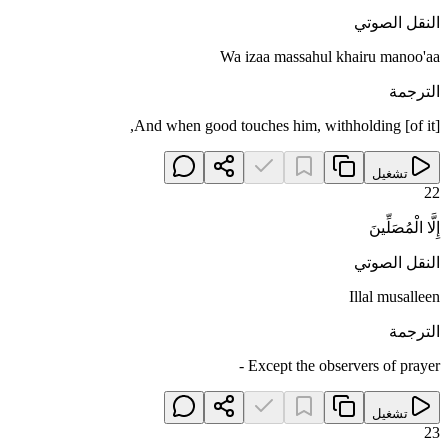
النقل الصوتي
Wa izaa massahul khairu manoo'aa
الترجمة
And when good touches him, withholding [of it],
تشغيل
22
إِلَّا الْمُصَلِّينَ
النقل الصوتي
Illal musalleen
الترجمة
Except the observers of prayer -
تشغيل
23