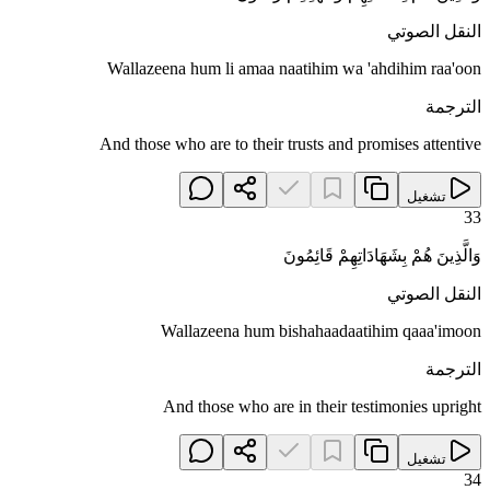
النقل الصوتي
Wallazeena hum li amaa naatihim wa 'ahdihim raa'oon
الترجمة
And those who are to their trusts and promises attentive
تشغيل
33
وَالَّذِينَ هُمْ بِشَهَادَاتِهِمْ قَائِمُونَ
النقل الصوتي
Wallazeena hum bishahaadaatihim qaaa'imoon
الترجمة
And those who are in their testimonies upright
تشغيل
34