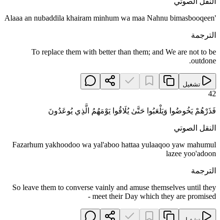
النقل الصوتي
'Alaaa an nubaddila khairam minhum wa maa Nahnu bimasbooqeen
الترجمة
To replace them with better than them; and We are not to be
outdone.
تشغيل
42
فَذَرْهُمْ يَخُوضُوا وَيَلْعَبُوا حَتَّىٰ يُلَاقُوا يَوْمَهُمُ الَّذِي يُوعَدُونَ
النقل الصوتي
Fazarhum yakhoodoo wa yal'aboo hattaa yulaaqoo yaw mahumul
lazee yoo'adoon
الترجمة
So leave them to converse vainly and amuse themselves until they
meet their Day which they are promised -
تشغيل