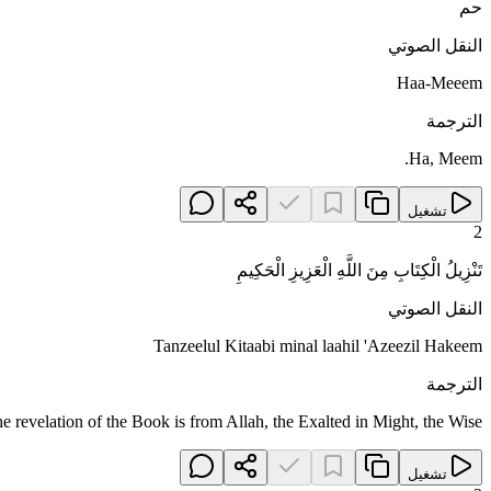
حم
النقل الصوتي
Haa-Meeem
الترجمة
Ha, Meem.
تشغيل
2
تَنْزِيلُ الْكِتَابِ مِنَ اللَّهِ الْعَزِيزِ الْحَكِيمِ
النقل الصوتي
Tanzeelul Kitaabi minal laahil 'Azeezil Hakeem
الترجمة
e revelation of the Book is from Allah, the Exalted in Might, the Wise.
تشغيل