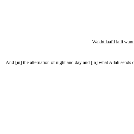
Wakhtilaafil laili wan
And [in] the alternation of night and day and [in] what Allah sends do