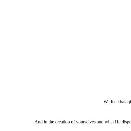
Wa fee khalaq
And in the creation of yourselves and what He dispers