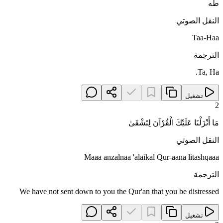
طه
النقل الصوتي
Taa-Haa
الترجمة
Ta, Ha.
تشغيل
2
مَا أَنْزَلْنَا عَلَيْكَ الْقُرْآنَ لِتَشْقَىٰ
النقل الصوتي
Maaa anzalnaa 'alaikal Qur-aana litashqaaa
الترجمة
We have not sent down to you the Qur'an that you be distressed
تشغيل