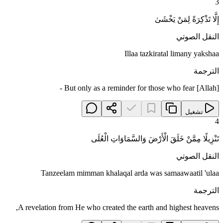
3
إِلَّا تَذْكِرَةً لِمَنْ يَخْشَىٰ
النقل الصوتي
Illaa tazkiratal limany yakshaa
الترجمة
But only as a reminder for those who fear [Allah] -
تشغيل
4
تَنْزِيلًا مِمَّنْ خَلَقَ الْأَرْضَ وَالسَّمَاوَاتِ الْعُلَى
النقل الصوتي
Tanzeelam mimman khalaqal arda was samaawaatil 'ulaa
الترجمة
A revelation from He who created the earth and highest heavens,