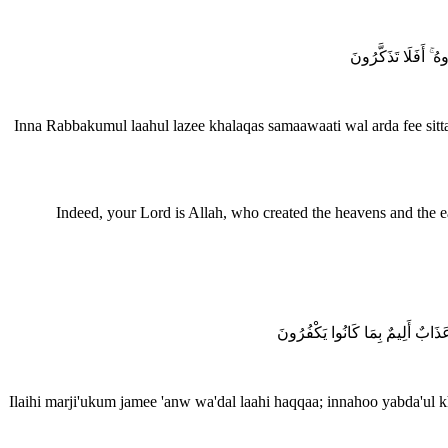
هُ ۚ أَفَلَا تَذَكَّرُونَ
Inna Rabbakumul laahul lazee khalaqas samaawaati wal arda fee sitt
Indeed, your Lord is Allah, who created the heavens and the ea
عَذَابٌ أَلِيمٌ بِمَا كَانُوا يَكْفُرُونَ
Ilaihi marji'ukum jamee 'anw wa'dal laahi haqqaa; innahoo yabda'ul