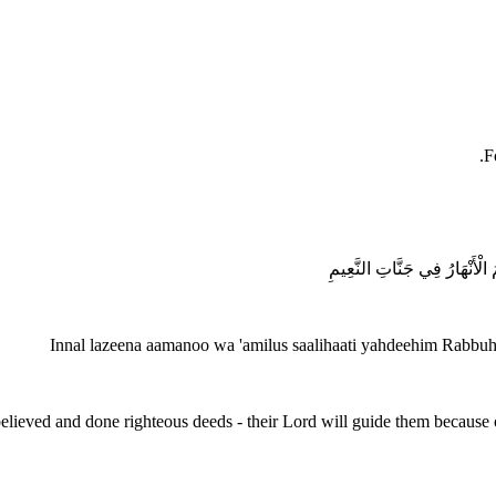
F
 الْأَنْهَارُ فِي جَنَّاتِ النَّعِيمِ
Innal lazeena aamanoo wa 'amilus saalihaati yahdeehim Rabbuh
lieved and done righteous deeds - their Lord will guide them because of