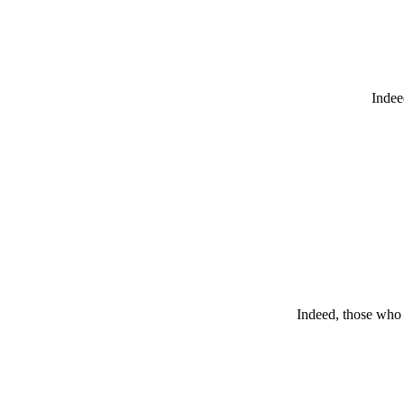
Indee
Indeed, those who d