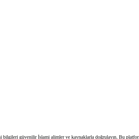
 bilgileri güvenilir İslami alimler ve kaynaklarla doğrulayın. Bu platfo