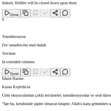
Indeed, Hellfire will be closed down upon them
Oynat
9
Transliterasyon
Fee 'amadim-mu mad dadah
Tercüme
In extended columns.
Oynat
İslami Hazine
.
Kuran Keşfedicisi
Ünlü okuyuculardan çoklu tercümeler, transliterasyonlar ve sesli tila
“
İşte bu, kendisinde şüphe olmayan kitaptır; Allah'a karşı gelmekten sak