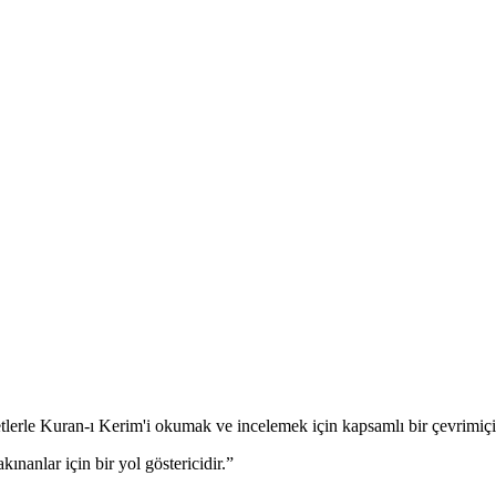
vetlerle Kuran-ı Kerim'i okumak ve incelemek için kapsamlı bir çevrimiç
ınanlar için bir yol göstericidir.
”