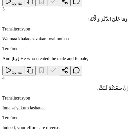
Oynat
3
وَمَا خَلَقَ الذَّكَرَ وَالْأُنْثَىٰ
Transliterasyon
Wa maa khalaqaz zakara wal unthaa
Tercüme
And [by] He who created the male and female,
Oynat
4
إِنَّ سَعْيَكُمْ لَشَتَّىٰ
Transliterasyon
Inna sa'yakum lashattaa
Tercüme
Indeed, your efforts are diverse.