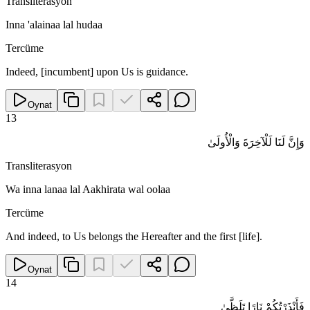
Transliterasyon
Inna 'alainaa lal hudaa
Tercüme
Indeed, [incumbent] upon Us is guidance.
Oynat
13
وَإِنَّ لَنَا لَلْآخِرَةَ وَالْأُولَىٰ
Transliterasyon
Wa inna lanaa lal Aakhirata wal oolaa
Tercüme
And indeed, to Us belongs the Hereafter and the first [life].
Oynat
14
فَأَنْذَرْتُكُمْ نَارًا تَلَظَّىٰ