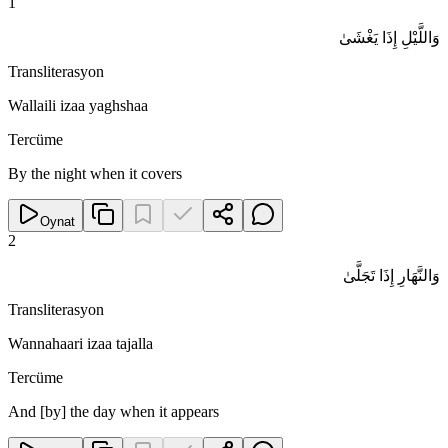
1
وَاللَّيْلِ إِذَا يَغْشَىٰ
Transliterasyon
Wallaili izaa yaghshaa
Tercüme
By the night when it covers
Oynat
2
وَالنَّهَارِ إِذَا تَجَلَّىٰ
Transliterasyon
Wannahaari izaa tajalla
Tercüme
And [by] the day when it appears