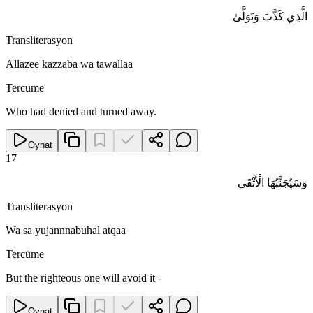
الَّذِي كَذَّبَ وَتَوَلَّىٰ
Transliterasyon
Allazee kazzaba wa tawallaa
Tercüme
Who had denied and turned away.
Oynat
17
وَسَيُجَنَّبُهَا الْأَتْقَى
Transliterasyon
Wa sa yujannnabuhal atqaa
Tercüme
But the righteous one will avoid it -
Oynat